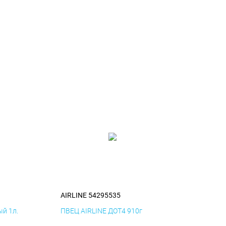
AIRLINE 54295535
й 1л.
ПВЕЦ AIRLINE ДОТ4 910г