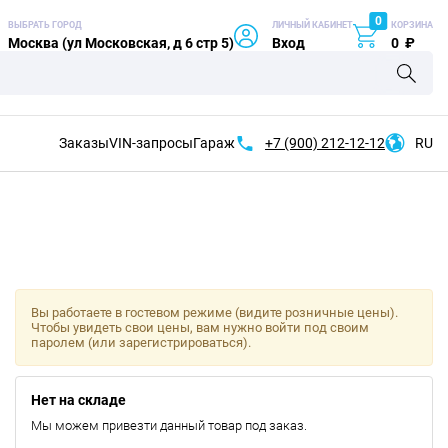
0
ВЫБРАТЬ ГОРОД
ЛИЧНЫЙ КАБИНЕТ
КОРЗИНА
Москва (ул Московская, д 6 стр 5)
Вход
0
₽
Заказы
VIN-запросы
Гараж
+7 (900)
212-12-12
RU
Вы работаете в гостевом режиме (видите розничные цены).
Чтобы увидеть свои цены, вам нужно войти под своим
паролем (или зарегистрироваться).
Нет на складе
Мы можем привезти данный товар под заказ.