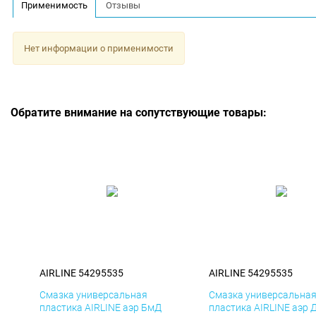
Применимость
Отзывы
Нет информации о применимости
Обратите внимание на сопутствующие товары:
AIRLINE 54295535
AIRLINE 54295535
Смазка универсальная
Смазка универсальна
пластика AIRLINE аэр БмД
пластика AIRLINE аэр 