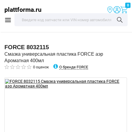
0
plattforma.ru
FORCE
8032115
Смазка универсальная пластика FORCE аэр
Ароматная 400мл
О бренде FORCE
0 оценок