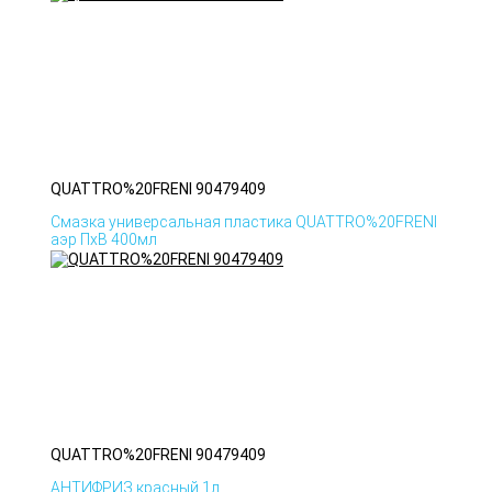
QUATTRO%20FRENI 90479409
Смазка универсальная пластика QUATTRO%20FRENI
аэр ПхВ 400мл
QUATTRO%20FRENI 90479409
АНТИФРИЗ красный 1л.