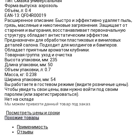
Тип:
Смазка универсальная
Форма выпуска:
аэрозоль
Объём, л:
0.4
EAN-13:
QF04R00019
Расширенное описание:
Быстро и эффективно удаляет пыль,
грязь, масляные и никотиновые загрязнения. Защищает от
старения и выгорания, восстанавливает первоначальную
структуру, обладает антистатическим эффектом.
Предназначен для обработки пластиковых и виниловых
деталей салона. Подходит для молдингов и бамперов.
Обладает приятным ароматом клубники.
Товарная группа:
уход и очистка
Высота упаковки, мм:
235
Длина упаковки, мм:
50
Объем упаковки, л:
0.7
Масса, кг:
0.238
Ширина упаковки, мм:
54
Вы работаете в гостевом режиме (видите розничные цены).
Чтобы увидеть свои цены, вам нужно войти под своим
паролем (или зарегистрироваться).
Нет на складе
Мы можем привезти данный товар под заказ.
Посмотреть цены и сроки
Похожие товары
Применимость
Отзывы