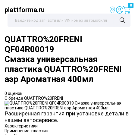
0
plattforma.ru
QUATTRO%20FRENI
QF04R00019
Смазка универсальная
пластика QUATTRO%20FRENI
аэр Ароматная 400мл
0 оценок
О бренде QUATTRO%20FRENI
Расширенная гарантия при установке детали в
нашем автосервисе.
Характеристики
Применение:
пластик