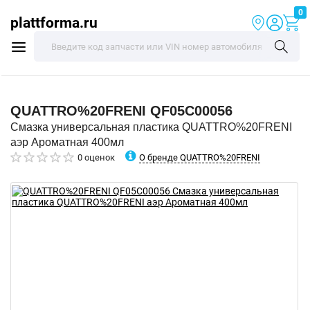
0
plattforma.ru
QUATTRO%20FRENI
QF05C00056
Смазка универсальная пластика QUATTRO%20FRENI
аэр Ароматная 400мл
О бренде QUATTRO%20FRENI
0 оценок