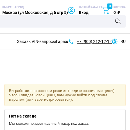
0
ВЫБРАТЬ ГОРОД
ЛИЧНЫЙ КАБИНЕТ
КОРЗИНА
Москва (ул Московская, д 6 стр 5)
Вход
0
₽
Заказы
VIN-запросы
Гараж
+7 (900)
212-12-12
RU
Вы работаете в гостевом режиме (видите розничные цены).
Чтобы увидеть свои цены, вам нужно войти под своим
паролем (или зарегистрироваться).
Нет на складе
Мы можем привезти данный товар под заказ.