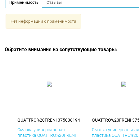
Применимость
Отзывы
Нет информации о применимости
Обратите внимание на сопутствующие товары:
QUATTRO%20FRENI 375038194
QUATTRO%20FRENI 37
Смазка универсальная
Смазка универсальна
пластика QUATTRO%20FRENI
пластика QUATTRO%20