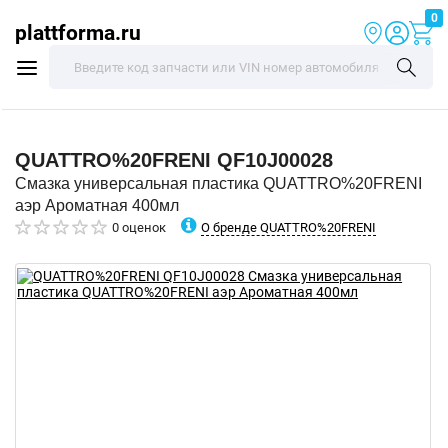
0
plattforma.ru
QUATTRO%20FRENI
QF10J00028
Смазка универсальная пластика QUATTRO%20FRENI
аэр Ароматная 400мл
О бренде QUATTRO%20FRENI
0 оценок