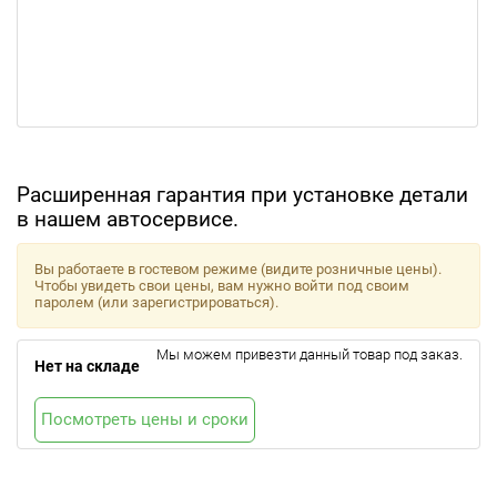
Расширенная гарантия при установке детали
в нашем автосервисе.
Вы работаете в гостевом режиме (видите розничные цены).
Чтобы увидеть свои цены, вам нужно войти под своим
паролем (или зарегистрироваться).
Мы можем привезти данный товар под заказ.
Нет на складе
Посмотреть цены и сроки