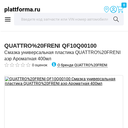
0
plattforma.ru
QUATTRO%20FRENI
QF10Q00100
Смазка универсальная пластика QUATTRO%20FRENI
аэр Ароматная 400мл
О бренде QUATTRO%20FRENI
0 оценок